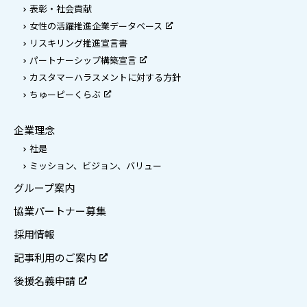
表彰・社会貢献
女性の活躍推進企業データベース
リスキリング推進宣言書
パートナーシップ構築宣言
カスタマーハラスメントに対する方針
ちゅーピーくらぶ
企業理念
社是
ミッション、ビジョン、バリュー
グループ案内
協業パートナー募集
採用情報
記事利用のご案内
後援名義申請