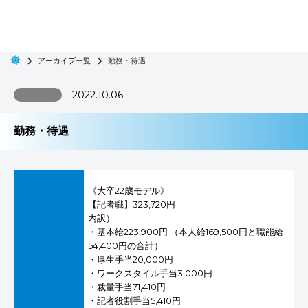
アーカイブ一覧
勤務・待遇
2022.10.06
勤務・待遇
《大卒22歳モデル》
【記者職】323,720円
内訳）
・基本給223,900円 （本人給169,500円と職能給
54,400円の合計）
・厚生手当20,000円
・ワークスタイル手当3,000円
・裁量手当71,410円
・記者役割手当5,410円