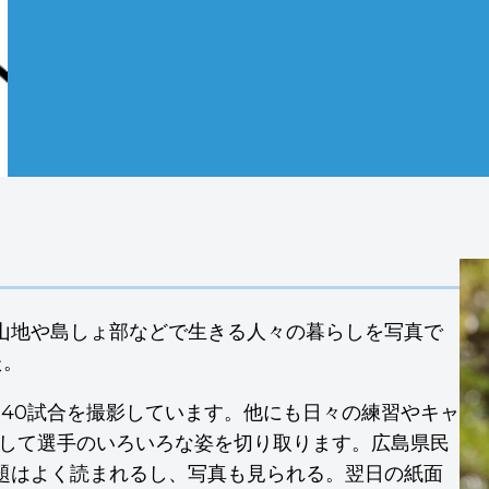
山地や島しょ部などで生きる人々の暮らしを写真で
た。
約40試合を撮影しています。他にも日々の練習やキャ
通して選手のいろいろな姿を切り取ります。広島県民
題はよく読まれるし、写真も見られる。翌日の紙面