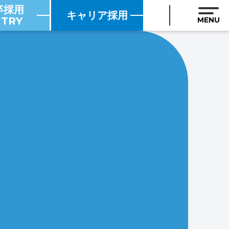
卒採用
キャリア採用
TRY
MENU