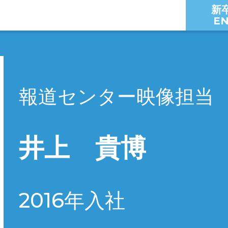
新
EN
報道センター映像担当
井上 貴博
2016年入社