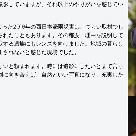
撮影していますが、それ以上のやりがいを感じてい
った2018年の西日本豪雨災害は、つらい取材でし
られたこともあります。その都度、理由を説明して
涙する遺族にもレンズを向けました。地域の暮らし
まされないと感じた現場でした。
しいと頼まれます。時には遺影にしたいとまで言っ
剣に向き合えば、自然といい写真になり、充実した