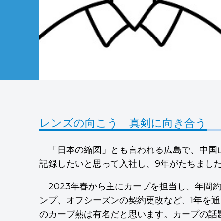
レンズの向こう 真剣に向き合う
「日本の縮図」とも言われる広島で、中国
記録したいと思って入社し、9年がたちまし
2023年春から主にカープを担当し、年間
ンプ、オフシーズンの契約更改など、1年を
のカープ熱は有名だと思います。カープの話